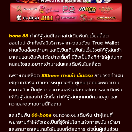
bone 88
ทำให้ผู้เล่นมีโอกาสได้เดิมพันในเว็บสล็อต
ออนไลน์ อีกทั้งยังมีบริการฝาก-ถอนด้วย True Wallet
ผ่านเว็บสล็อตง่ายๆ และมีเงินเดิมพันในเว็บไซต์ให้ผู้เล่นเข้า
มาเล่นและเดิมพันได้อย่างเต็มที่ นี่จึงเป็นสิ่งที่ทำให้ผู้เล่นทุก
คนสนใจและอยากเข้ามาเล่นและเดิมพันในสล็อต
เพราะเกมสล็อต
88bone ทางเข้า เว็บตรง
สามารถทำเงิน
ให้คุณได้จริง ด้วยการหมุนวงล้อ ผู้เล่นทุกคนจะพยายาม
หาทางที่จะเป็นผู้ชนะ สามารถสร้างโอกาสในการชนะเดิมพัน
ให้กับผู้เล่นเองได้ สิ่งที่จะทำให้ผู้เล่นทุกคนมีความสุข และ
ความสะดวกสบายนี้คือเกม
และเดิมพัน
88-bone
จนกว่าจะชนะเดิมพัน นำผู้เล่นที่
พยายามทำให้ตัวเองเป็นที่รู้จักในโลกแห่งการพนัน เข้ามา
และสามารถเล่นเกมได้ในแบบที่ต้องการ ดังนั้นผู้เล่นส่วน