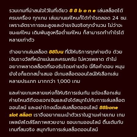
รวมเกมที่น่าสนใจไว้ในที่เดียว
8 8 b o n e
เล่นสล็อตได้
ครบเครื่อง ทุกเกม เล่นนานแค่ไหนก็ได้กำไรตลอด 24 ชม.
เพราะอัตราการชนะสูงและจ่ายเงินจริงทุกจำนวน ไม่ว่าจะ
ชนะแค่ไหน เดิมพันสูงหรือต่ำแค่ไหน ก็สามารถทำกำไรได้
หลายเท่าตัว
ถ้าอยากเล่นสล็อต
88โบน
ที่มีให้บริการทุกค่ายดัง ด้วย
เงินรางวัลที่หนักแน่นและครบครัน ไม่ควรพลาด ถ้าไม่
อยากพลาดสล็อตที่รองรับโดยค่ายดัง นี่คือคำตอบ หมุน
ยังไงก็แตกสม่ำเสมอ มีเกมสล็อตออนไลน์ให้เลือกเล่น
หลายประเภท มากกว่า 1,000 เกม
และค่ายเกมหลายแห่งก็ให้บริการเช่นกัน แต่จะเลือกเล่น
ค่ายไหนดีถึงจะแจกเงินและยังได้สนุกไปกับการเล่นสล็อต
ออนไลน์ และอย่าโกงเมื่อเล่นสล็อตออนไลน์
88bone
slot สล็อต
เราจึงอยากแนะนำตัวเราในฐานะค่ายเกม เกม
เพลย์สไตล์รีลภาพสวยงาม ชอบเกมออนไลน์ ตื่นเต้นกับ
เกมที่สมจริง สนุกกับการเล่นสล็อตออนไลน์