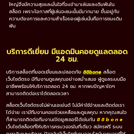
ใหญ่จึงมีความสุขและมั่นใจที่จะเข้ามาเล่นและเดิมพันใน
สล็อต เพราะโอกาสที่ผู้เล่นจะชนะนั้นมีมากมาย ขึ้นอยู่กับ
ความต้องการและความสำเร็จของผู้เล่นนั่นคือการชนะเดิม
พัน
บริการดีเยี่ยม มีแอดมินคอยดูแลตลอด
24 ชม.
บริการสล็อตที่ยอดเยี่ยมและปลอดภัย
88bone
สล็อต
เว็บไซต์ตรง มีทีมงานดูแลคุณอย่างสม่ำเสมอ ผู้ดูแลระบบมือ
อาชีพพร้อมให้บริการตลอด 24 ชม. หากพบปัญหาใดๆ
สามารถติดต่อเราได้ตลอดเวลา
สล็อตเว็บไซต์ตรงไม่ผ่านเอเย่นต์ ไม่มีค่าใช้จ่ายและติดต่อเรา
ได้ง่าย เรามีทีมงานคอยช่วยเหลือและดูแลคุณ หากคุณสนใจ
ก็สามารถติดต่อทีมงานเปิดยูสเซอร์ได้เช่นกัน
8 8 b o n e
เว็บไซต์สล็อตที่ให้บริการครบวงจรในที่เดียว สมัครฟรี ระบบ
การเงินและบริการ ปัจจุบันมีเว็บไซต์เกมออนไลน์มากมายที่ให้